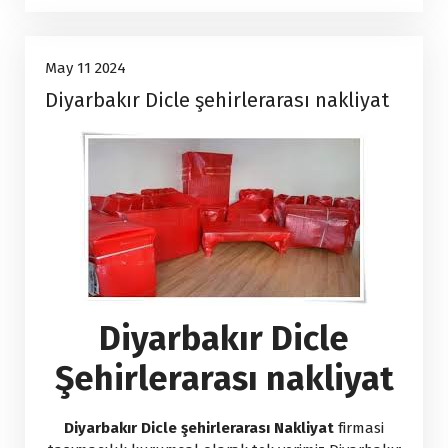
Uncategorized
11
May 11 2024
Diyarbakır Dicle şehirlerarası nakliyat
May, 2024
Diyarbakır Dicle
Şehirlerarası nakliyat
Diyarbakır Dicle şehirlerarası Nakliyat
firmasi