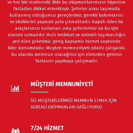
ve her biri moderndir. Bide bu ekipmanlarımızın hijyenine
fazladan dikkat etmekteyiz. Şehirler arası taşımada
kullanmış olduğumuz gereçlerimiz, gerekli bakımlarını
ve eksiklerini yaparak yola çıkmaktadır. Kapalı ilden ile
araçlarımızı kullanan usta şoförlerimiz ise bu işte
alanda uzmandır. Hızlı teslimat ve sistemli taşımacılığın
yeri olan şirketimiz, geniş kapsamlı hizmet sayesinde
lider konumdadır. Müşteri memnuniyeti odaklı çalışarak,
bu alanda memnun olacağınız için elimizden gelenin
fazlasını yapmaya çalışmadır.
MÜŞTERİ MEMNUNİYETİ
SİZ MÜŞTERİLERİMİZİ MEMNUN ETMEK İÇİN
GEREKLİ EKİPMANLARI SAĞLIYORUZ
7/24 HİZMET