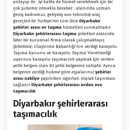
anlayışı ile , iyi kalite de hizmet verebilmek için bir
çok şubemiz olmakla beraber ; alanında uzman
geniş kadromuz, gelişmiş son teknoloji araç
gereçleri ile Türkiye’nin tüm iline
Diyarbakır
şehirler arası ev taşıma
hizmetleri sunmaktadır.
Diyarbakır şehirlerarası taşıma
şirketleri arasında
lider bir kurumsal firma olarak çalışmaktayız.
Şirketimiz; Ulaştırma Bakanlığı’nın verdigi Karayolu
Taşıma Kanunu ve Karayolu Taşıma Yönetmeliği
uyarınca karayolu taşımacılık yapmak için verilen
yetki belgesi olan K3 yetki belgesine sahiptir. Ayrıca
belgenin verdiği hükme göre eşyalarınız
şehirler
arası nakliye
yapılırken sigortalı olarak taşınması
sağlanır
Diyarbakır şehirlerarası evden eve
taşımacılık
Diyarbakır şehirlerarası
taşımacılık