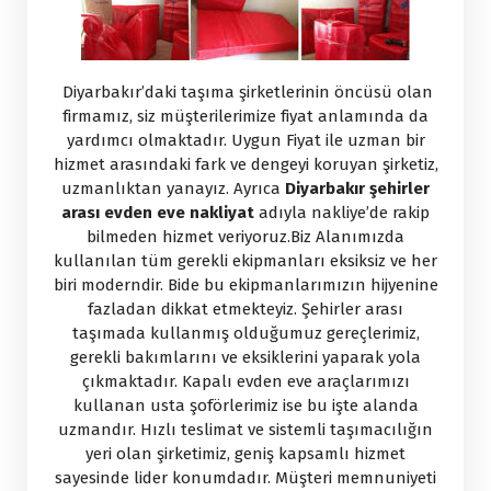
Diyarbakır’daki taşıma şirketlerinin öncüsü olan
firmamız, siz müşterilerimize fiyat anlamında da
yardımcı olmaktadır. Uygun Fiyat ile uzman bir
hizmet arasındaki fark ve dengeyi koruyan şirketiz,
uzmanlıktan yanayız. Ayrıca
Diyarbakır şehirler
arası evden eve nakliyat
adıyla nakliye’de rakip
bilmeden hizmet veriyoruz.Biz Alanımızda
kullanılan tüm gerekli ekipmanları eksiksiz ve her
biri moderndir. Bide bu ekipmanlarımızın hijyenine
fazladan dikkat etmekteyiz. Şehirler arası
taşımada kullanmış olduğumuz gereçlerimiz,
gerekli bakımlarını ve eksiklerini yaparak yola
çıkmaktadır. Kapalı evden eve araçlarımızı
kullanan usta şoförlerimiz ise bu işte alanda
uzmandır. Hızlı teslimat ve sistemli taşımacılığın
yeri olan şirketimiz, geniş kapsamlı hizmet
sayesinde lider konumdadır. Müşteri memnuniyeti