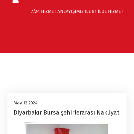
7/24 HİZMET ANLAYIŞIMIZ İLE 81 İLDE HİZMET
Uncategorized
12
May 12 2024
Diyarbakır Bursa şehirlerarası Nakliyat
May, 2024