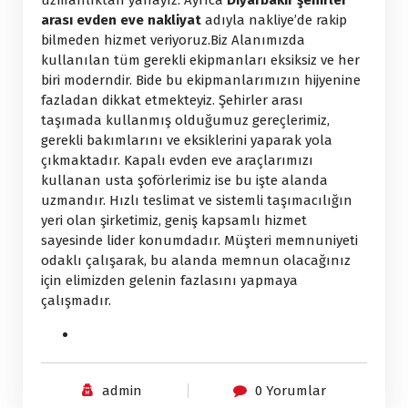
uzmanlıktan yanayız. Ayrıca
Diyarbakır şehirler
arası evden eve nakliyat
adıyla nakliye’de rakip
bilmeden hizmet veriyoruz.Biz Alanımızda
kullanılan tüm gerekli ekipmanları eksiksiz ve her
biri moderndir. Bide bu ekipmanlarımızın hijyenine
fazladan dikkat etmekteyiz. Şehirler arası
taşımada kullanmış olduğumuz gereçlerimiz,
gerekli bakımlarını ve eksiklerini yaparak yola
çıkmaktadır. Kapalı evden eve araçlarımızı
kullanan usta şoförlerimiz ise bu işte alanda
uzmandır. Hızlı teslimat ve sistemli taşımacılığın
yeri olan şirketimiz, geniş kapsamlı hizmet
sayesinde lider konumdadır. Müşteri memnuniyeti
odaklı çalışarak, bu alanda memnun olacağınız
için elimizden gelenin fazlasını yapmaya
çalışmadır.
admin
0 Yorumlar