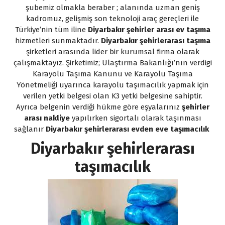
şubemiz olmakla beraber ; alanında uzman geniş
kadromuz, gelişmiş son teknoloji araç gereçleri ile
Türkiye’nin tüm iline
Diyarbakır şehirler arası ev taşıma
hizmetleri sunmaktadır.
Diyarbakır şehirlerarası taşıma
şirketleri arasında lider bir kurumsal firma olarak
çalışmaktayız. Şirketimiz; Ulaştırma Bakanlığı’nın verdigi
Karayolu Taşıma Kanunu ve Karayolu Taşıma
Yönetmeliği uyarınca karayolu taşımacılık yapmak için
verilen yetki belgesi olan K3 yetki belgesine sahiptir.
Ayrıca belgenin verdiği hükme göre eşyalarınız
şehirler
arası nakliye
yapılırken sigortalı olarak taşınması
sağlanır
Diyarbakır şehirlerarası evden eve taşımacılık
Diyarbakır şehirlerarası
taşımacılık