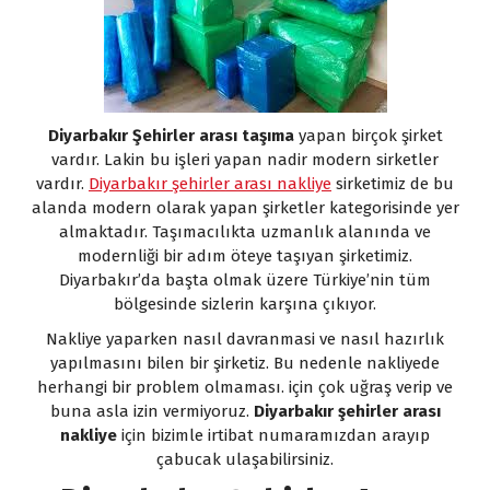
Diyarbakır Şehirler arası taşıma
yapan birçok şirket
vardır. Lakin bu işleri yapan nadir modern sirketler
vardır.
Diyarbakır şehirler arası nakliye
sirketimiz de bu
alanda modern olarak yapan şirketler kategorisinde yer
almaktadır. Taşımacılıkta uzmanlık alanında ve
modernliği bir adım öteye taşıyan şirketimiz.
Diyarbakır’da başta olmak üzere Türkiye’nin tüm
bölgesinde sizlerin karşına çıkıyor.
Nakliye yaparken nasıl davranmasi ve nasıl hazırlık
yapılmasını bilen bir şirketiz. Bu nedenle nakliyede
herhangi bir problem olmaması. için çok uğraş verip ve
buna asla izin vermiyoruz.
Diyarbakır şehirler arası
nakliye
için bizimle irtibat numaramızdan arayıp
çabucak ulaşabilirsiniz.