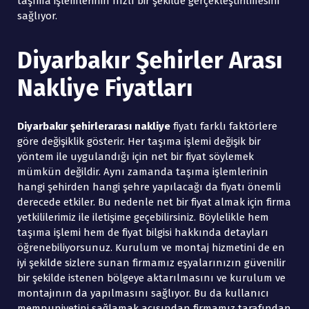
taşıma işlemlerinin hızlı bir şekilde gerçekleştirilmesini
sağlıyor.
Diyarbakır Şehirler Arası
Nakliye Fiyatları
Diyarbakır şehirlerarası nakliye
fiyatı farklı faktörlere
göre değişiklik gösterir. Her taşıma işlemi değişik bir
yöntem ile uygulandığı için net bir fiyat söylemek
mümkün değildir. Aynı zamanda taşıma işlemlerinin
hangi şehirden hangi şehre yapılacağı da fiyatı önemli
derecede etkiler. Bu nedenle net bir fiyat almak için firma
yetkililerimiz ile iletişime geçebilirsiniz. Böylelikle hem
taşıma işlemi hem de fiyat bilgisi hakkında detayları
öğrenebiliyorsunuz. Kurulum ve montaj hizmetini de en
iyi şekilde sizlere sunan firmamız eşyalarınızın güvenilir
bir şekilde istenen bölgeye aktarılmasını ve kurulum ve
montajının da yapılmasını sağlıyor. Bu da kullanıcı
memnuniyetini sağlamak açısından firmamız tarafından