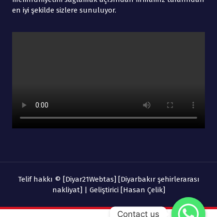
en iyi şekilde sizlere sunuluyor.
Telif hakkı © [Diyar21Webtas] [Diyarbakır şehirlerarası
nakliyat] | Geliştirici [Hasan Çelik]
Contact us
akır Evden Eve Taşımacılık