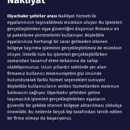
Diyarbakır şehirler arası
Nakliyat hizmeti ile
eşyalarınızın taşınabilmesi mümkün oluyor. Bu işlemleri
gerçekleştirirken eşya güvenliğini düşünün firmamız en
iyi paketleme yöntemlerini kullanıyor. Böylelikle
eşyalarınıza herhangi bir zarar gelmeden istenen
bölgeye taşınma işleminin gerçekleştirilmesi de mümkün
oluyor. Üstelik tüm bu işlemleri gerçekleştirilirken
zamandan tasarruf etme imkanına da sahip
olabiliyorsunuz. Uzun yıllardır sektörde yer alan
firmamız kullanıcı memnuniyetini göz önünde
bulundurarak farklı hizmet seçenekleri sunuyor.
Böylelikle kullanıcıların verilen hizmetlerden memnun
kalmasını sağlıyor. Diyarbakır şehirden şehire
taşımacılık işlemleri gerçekleştirilirken eşyaların
güvenilir bir şekilde istenen bölgeye aktarılması oldukça
önemlidir. Bu nedenle birçok kişi tarafından tercih edilen
bir firma olmayı da başarıyoruz.