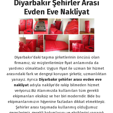
Diyarbakır Şehirler Arası
Evden Eve Nakliyat
Diyarbakır’daki taşıma şirketlerinin öncüsü olan
firmamız, siz müşterilerimize fiyat anlamında da
yardımcı olmaktadır. Uygun Fiyat ile uzman bir hizmet
arasındaki fark ve dengeyi koruyan şirketiz, uzmanlıktan
yanayız. Ayrıca
Diyarbakır şehirler arası evden eve
nakliyat
adıyla nakliye’de rakip bilmeden hizmet
veriyoruz.Biz Alanımızda kullanılan tüm gerekli
ekipmanları eksiksiz ve her biri moderndir. Bide bu
ekipmanlarımızın hijyenine fazladan dikkat etmekteyiz.
Şehirler arası taşımada kullanmış olduğumuz
gereçlerimiz, gerekli bakımlarını ve eksiklerini yaparak